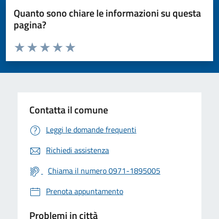
Quanto sono chiare le informazioni su questa
pagina?
Valuta da 1 a 5 stelle la pagina
Valuta 1 stelle su 5
Valuta 2 stelle su 5
Valuta 3 stelle su 5
Valuta 4 stelle su 5
Valuta 5 stelle su 5
Contatta il comune
Leggi le domande frequenti
Richiedi assistenza
Chiama il numero 0971-1895005
Prenota appuntamento
Problemi in città