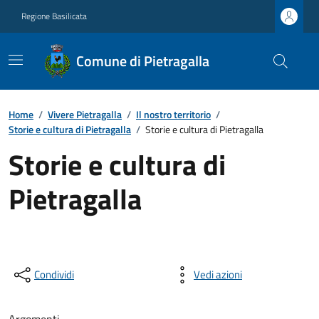
Regione Basilicata
Comune di Pietragalla
Home
/
Vivere Pietragalla
/
Il nostro territorio
/
Storie e cultura di Pietragalla
/
Storie e cultura di Pietragalla
Storie e cultura di
Pietragalla
Condividi
Vedi azioni