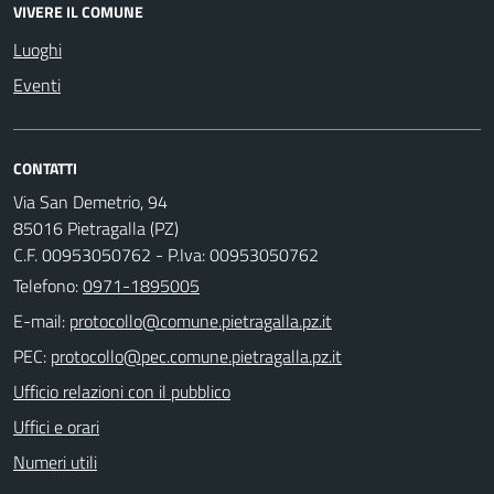
VIVERE IL COMUNE
Luoghi
Eventi
CONTATTI
Via San Demetrio, 94
85016 Pietragalla (PZ)
C.F. 00953050762 - P.Iva: 00953050762
Telefono:
0971-1895005
E-mail:
PEC:
Ufficio relazioni con il pubblico
Uffici e orari
Numeri utili