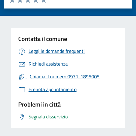
Valuta 1 stelle su 5
Valuta 2 stelle su 5
Valuta 3 stelle su 5
Valuta 4 stelle su 5
Valuta 5 stelle su 5
Contatta il comune
Leggi le domande frequenti
Richiedi assistenza
Chiama il numero 0971-1895005
Prenota appuntamento
Problemi in città
Segnala disservizio