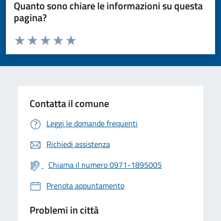
Quanto sono chiare le informazioni su questa
pagina?
Valuta da 1 a 5 stelle la pagina
Valuta 1 stelle su 5
Valuta 2 stelle su 5
Valuta 3 stelle su 5
Valuta 4 stelle su 5
Valuta 5 stelle su 5
Contatta il comune
Leggi le domande frequenti
Richiedi assistenza
Chiama il numero 0971-1895005
Prenota appuntamento
Problemi in città