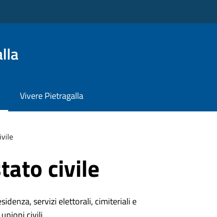
lla
Vivere Pietragalla
ivile
tato civile
denza, servizi elettorali, cimiteriali e
unioni civili.