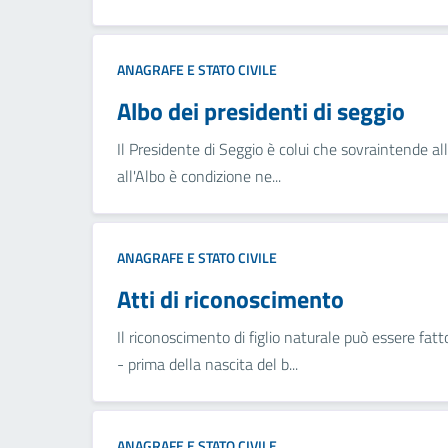
ANAGRAFE E STATO CIVILE
Albo dei presidenti di seggio
Il Presidente di Seggio è colui che sovraintende alle
all'Albo è condizione ne...
ANAGRAFE E STATO CIVILE
Atti di riconoscimento
Il riconoscimento di figlio naturale può essere fatto
- prima della nascita del b...
ANAGRAFE E STATO CIVILE