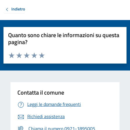
Indietro
Quanto sono chiare le informazioni su questa
pagina?
Valuta da 1 a 5 stelle la pagina
Valuta 1 stelle su 5
Valuta 2 stelle su 5
Valuta 3 stelle su 5
Valuta 4 stelle su 5
Valuta 5 stelle su 5
Contatta il comune
Leggi le domande frequenti
Richiedi assistenza
Chiama il numero 0971-1895005