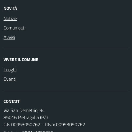
NOVITÀ
Notizie
Comunicati
Avvisi
VIVERE IL COMUNE
Luoghi
Eventi
CONTATTI
Via San Demetrio, 94
85016 Pietragalla (PZ)
C.F. 00953050762 - P.Iva: 00953050762