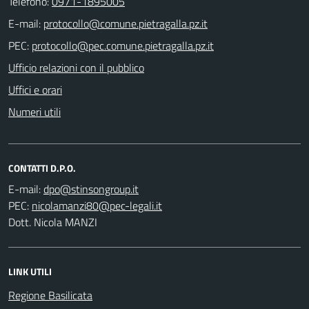
Telefono:
0971-1895005
E-mail:
PEC:
Ufficio relazioni con il pubblico
Uffici e orari
Numeri utili
CONTATTI D.P.O.
E-mail:
PEC:
Dott. Nicola MANZI
LINK UTILI
Regione Basilicata