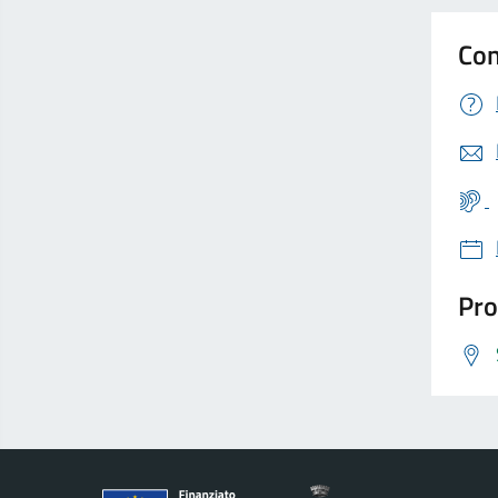
Con
Pro