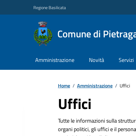
Regione Basilicata
Comune di Pietraga
Amministrazione
Novità
Servizi
Home
/
Amministrazione
/
Uffici
Uffici
Tutte le informazioni sulla strutt
organi politici, gli uffici e il pers