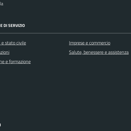
la
E DI SERVIZIO
e stato civile
Imprese e commercio
zioni
Salute, benessere e assistenza
ne e formazione
I