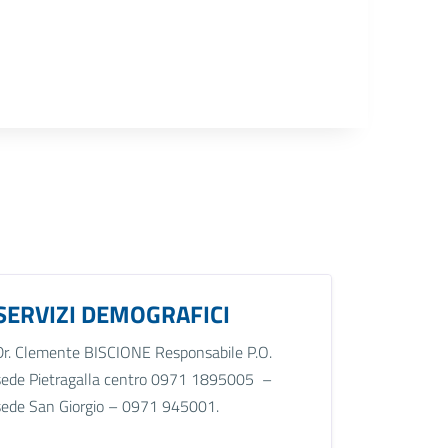
SERVIZI DEMOGRAFICI
Dr. Clemente BISCIONE Responsabile P.O.
sede Pietragalla centro 0971 1895005 –
sede San Giorgio – 0971 945001.