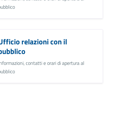
pubblico
Ufficio relazioni con il
pubblico
Informazioni, contatti e orari di apertura al
pubblico