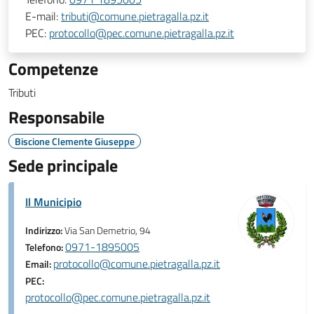
E-mail:
tributi@comune.pietragalla.pz.it
PEC:
protocollo@pec.comune.pietragalla.pz.it
Competenze
Tributi
Responsabile
Biscione Clemente Giuseppe
Sede principale
Il Municipio
Indirizzo:
Via San Demetrio, 94
0971-1895005
Telefono:
protocollo@comune.pietragalla.pz.it
Email:
PEC:
protocollo@pec.comune.pietragalla.pz.it