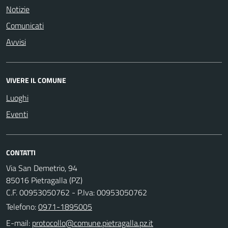
Notizie
Comunicati
Avvisi
VIVERE IL COMUNE
Luoghi
Eventi
CONTATTI
Via San Demetrio, 94
85016 Pietragalla (PZ)
C.F. 00953050762 - P.Iva: 00953050762
Telefono:
0971-1895005
E-mail: