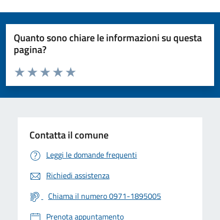
Quanto sono chiare le informazioni su questa
pagina?
Valuta da 1 a 5 stelle la pagina
Valuta 1 stelle su 5
Valuta 2 stelle su 5
Valuta 3 stelle su 5
Valuta 4 stelle su 5
Valuta 5 stelle su 5
Contatta il comune
Leggi le domande frequenti
Richiedi assistenza
Chiama il numero 0971-1895005
Prenota appuntamento