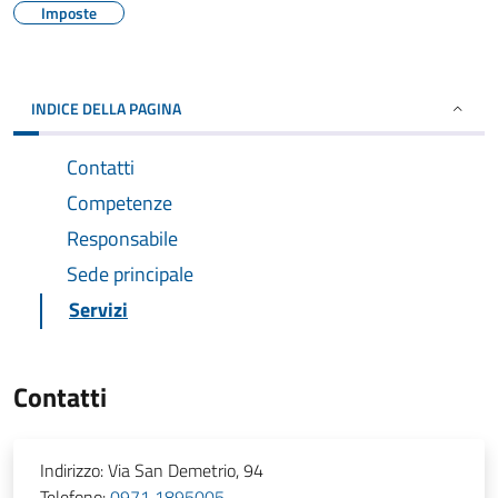
Imposte
INDICE DELLA PAGINA
Contatti
Competenze
Responsabile
Sede principale
Servizi
Contatti
Indirizzo:
Via San Demetrio, 94
Telefono:
0971 1895005