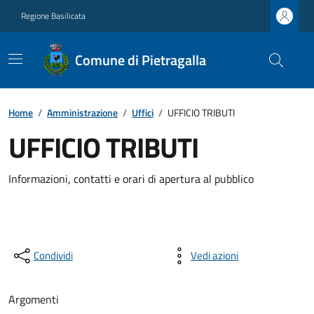
Regione Basilicata
Comune di Pietragalla
Home
/
Amministrazione
/
Uffici
/
UFFICIO TRIBUTI
UFFICIO TRIBUTI
Informazioni, contatti e orari di apertura al pubblico
Condividi
Vedi azioni
Argomenti