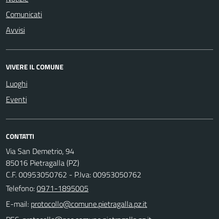
Comunicati
Avvisi
VIVERE IL COMUNE
Luoghi
Eventi
CONTATTI
Via San Demetrio, 94
85016 Pietragalla (PZ)
C.F. 00953050762 - P.Iva: 00953050762
Telefono:
0971-1895005
E-mail: