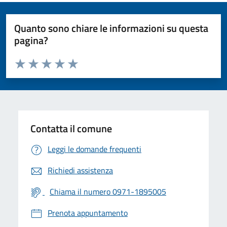
Quanto sono chiare le informazioni su questa
pagina?
Valuta da 1 a 5 stelle la pagina
Valuta 1 stelle su 5
Valuta 2 stelle su 5
Valuta 3 stelle su 5
Valuta 4 stelle su 5
Valuta 5 stelle su 5
Contatta il comune
Leggi le domande frequenti
Richiedi assistenza
Chiama il numero 0971-1895005
Prenota appuntamento