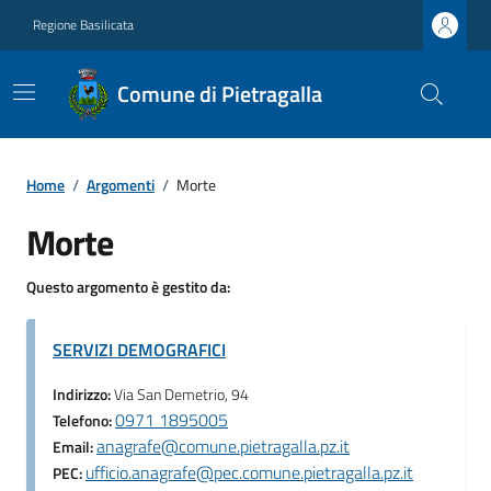
Regione Basilicata
Comune di Pietragalla
Home
/
Argomenti
/
Morte
Morte
Questo argomento è gestito da:
SERVIZI DEMOGRAFICI
Indirizzo:
Via San Demetrio, 94
0971 1895005
Telefono:
anagrafe@comune.pietragalla.pz.it
Email:
ufficio.anagrafe@pec.comune.pietragalla.pz.it
PEC: