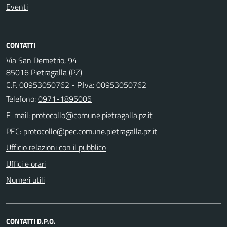
Eventi
CONTATTI
Via San Demetrio, 94
85016 Pietragalla (PZ)
C.F. 00953050762 - P.Iva: 00953050762
Telefono:
0971-1895005
E-mail:
PEC:
Ufficio relazioni con il pubblico
Uffici e orari
Numeri utili
CONTATTI D.P.O.