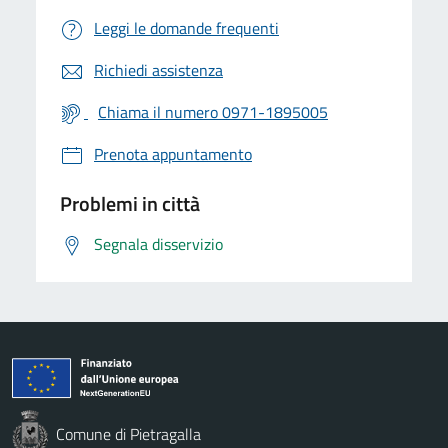
Leggi le domande frequenti
Richiedi assistenza
Chiama il numero 0971-1895005
Prenota appuntamento
Problemi in città
Segnala disservizio
Comune di Pietragalla