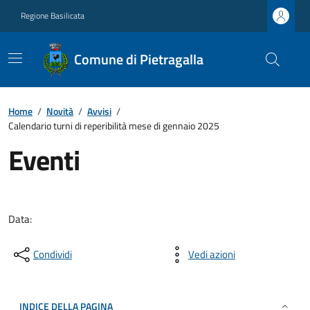
Regione Basilicata
Comune di Pietragalla
Home
/
Novità
/
Avvisi
/
Calendario turni di reperibilità mese di gennaio 2025
Eventi
Data:
Condividi
Vedi azioni
INDICE DELLA PAGINA