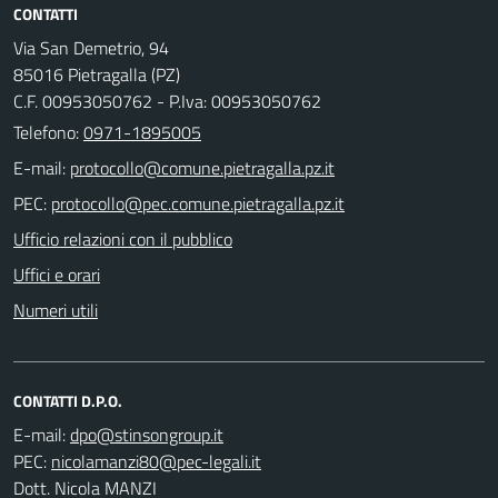
CONTATTI
Via San Demetrio, 94
85016 Pietragalla (PZ)
C.F. 00953050762 - P.Iva: 00953050762
Telefono:
0971-1895005
E-mail:
PEC:
Ufficio relazioni con il pubblico
Uffici e orari
Numeri utili
CONTATTI D.P.O.
E-mail:
PEC:
Dott. Nicola MANZI