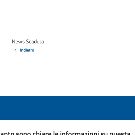
News Scaduta
Indietro
anto sono chiare le informazioni su questa