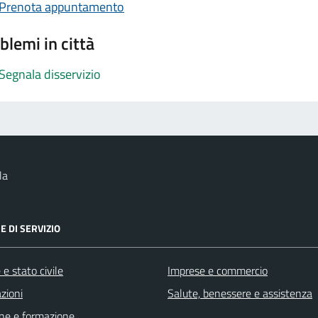
Prenota appuntamento
blemi in città
Segnala disservizio
la
E DI SERVIZIO
e stato civile
Imprese e commercio
zioni
Salute, benessere e assistenza
ne e formazione