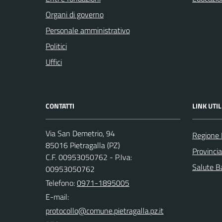
Organi di governo
Personale amministrativo
Politici
Uffici
CONTATTI
LINK UTIL
Via San Demetrio, 94
Regione 
85016 Pietragalla (PZ)
Provinci
C.F. 00953050762 - P.Iva:
Salute Ba
00953050762
Telefono:
0971-1895005
E-mail: