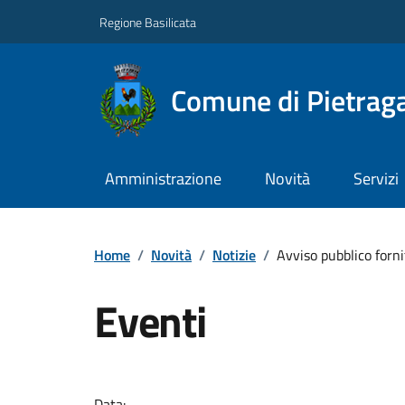
Regione Basilicata
Comune di Pietraga
Amministrazione
Novità
Servizi
Home
/
Novità
/
Notizie
/
Avviso pubblico forni
Eventi
Data: