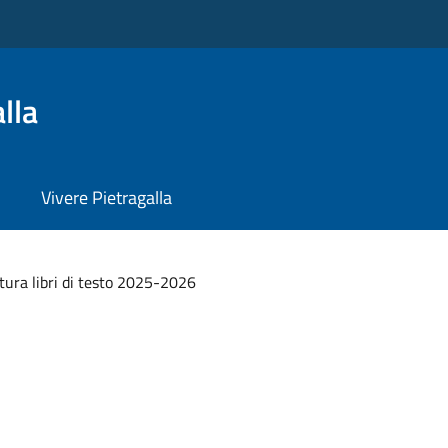
lla
Vivere Pietragalla
tura libri di testo 2025-2026