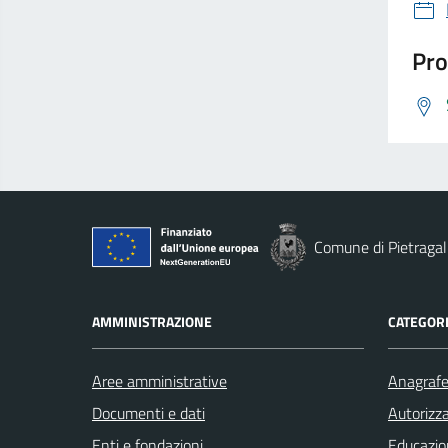
Pro
Comune di Pietragal
AMMINISTRAZIONE
CATEGORI
Aree amministrative
Anagrafe 
Documenti e dati
Autorizza
Enti e fondazioni
Educazio