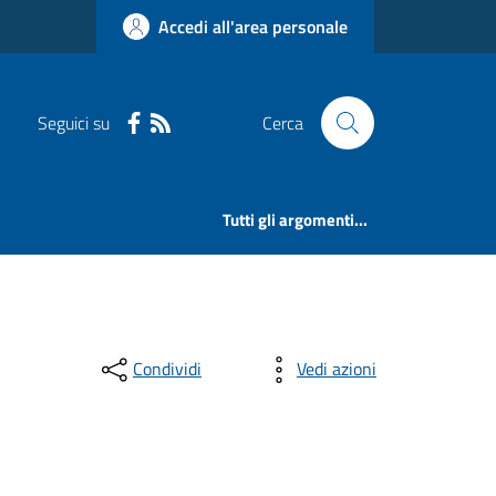
Accedi all'area personale
Seguici su
Cerca
Tutti gli argomenti...
Condividi
Vedi azioni