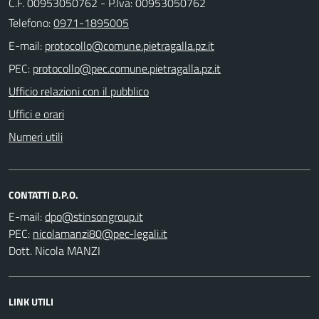
C.F. 00953050762 - P.Iva: 00953050762
Telefono:
0971-1895005
E-mail:
PEC:
Ufficio relazioni con il pubblico
Uffici e orari
Numeri utili
CONTATTI D.P.O.
E-mail:
PEC:
Dott. Nicola MANZI
LINK UTILI