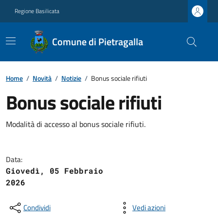
Regione Basilicata
Comune di Pietragalla
Home
/
Novità
/
Notizie
/
Bonus sociale rifiuti
Bonus sociale rifiuti
Modalità di accesso al bonus sociale rifiuti.
Data:
Giovedì, 05 Febbraio
2026
Condividi
Vedi azioni