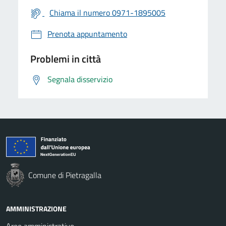
Chiama il numero 0971-1895005
Prenota appuntamento
Problemi in città
Segnala disservizio
Comune di Pietragalla
AMMINISTRAZIONE
Aree amministrative