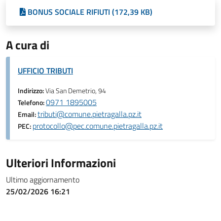
BONUS SOCIALE RIFIUTI (172,39 KB)
A cura di
UFFICIO TRIBUTI
Indirizzo:
Via San Demetrio, 94
0971 1895005
Telefono:
tributi@comune.pietragalla.pz.it
Email:
protocollo@pec.comune.pietragalla.pz.it
PEC:
Ulteriori Informazioni
Ultimo aggiornamento
25/02/2026 16:21