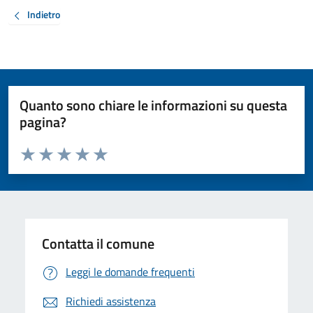
Indietro
Quanto sono chiare le informazioni su questa
pagina?
Valuta da 1 a 5 stelle la pagina
Valuta 1 stelle su 5
Valuta 2 stelle su 5
Valuta 3 stelle su 5
Valuta 4 stelle su 5
Valuta 5 stelle su 5
Contatta il comune
Leggi le domande frequenti
Richiedi assistenza