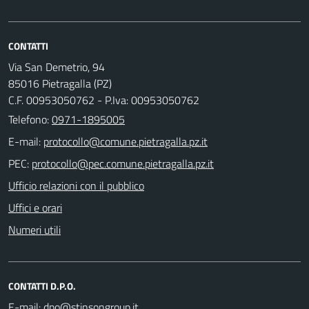
CONTATTI
Via San Demetrio, 94
85016 Pietragalla (PZ)
C.F. 00953050762 - P.Iva: 00953050762
Telefono:
0971-1895005
E-mail:
PEC:
Ufficio relazioni con il pubblico
Uffici e orari
Numeri utili
CONTATTI D.P.O.
E-mail: