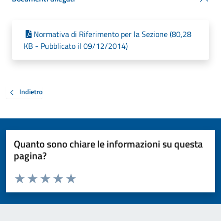
Normativa di Riferimento per la Sezione (80,28
KB - Pubblicato il 09/12/2014)
Indietro
Quanto sono chiare le informazioni su questa
pagina?
Valuta da 1 a 5 stelle la pagina
Valuta 1 stelle su 5
Valuta 2 stelle su 5
Valuta 3 stelle su 5
Valuta 4 stelle su 5
Valuta 5 stelle su 5