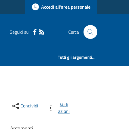
Accedi all'area personale
Seguici su
Cerca
Tutti gli argomenti...
Vedi
Condividi
azioni
Argomenti