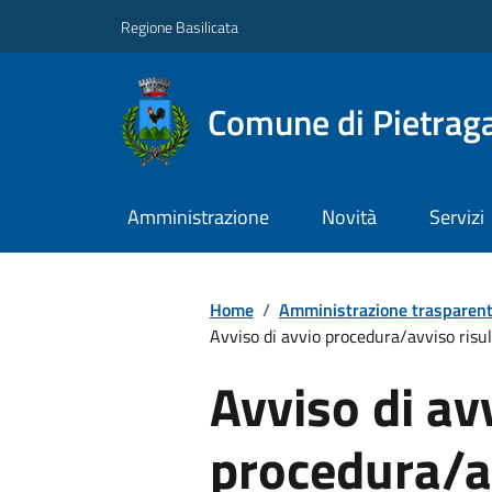
Regione Basilicata
Comune di Pietraga
Amministrazione
Novità
Servizi
Home
/
Amministrazione trasparen
Avviso di avvio procedura/avviso risult
Avviso di av
procedura/av