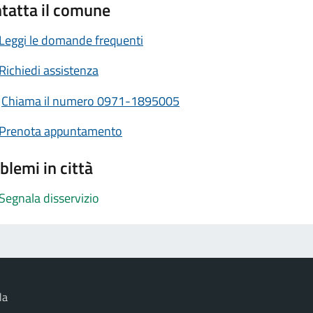
tatta il comune
Leggi le domande frequenti
Richiedi assistenza
Chiama il numero 0971-1895005
Prenota appuntamento
blemi in città
Segnala disservizio
la