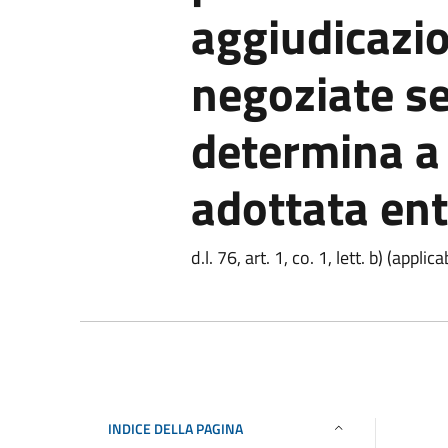
aggiudicazi
negoziate s
determina a
adottata ent
d.l. 76, art. 1, co. 1, lett. b) (app
INDICE DELLA PAGINA