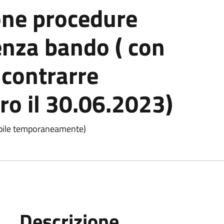
one procedure
enza bando ( con
 contrarre
ro il 30.06.2023)
licabile temporaneamente)
Descrizione