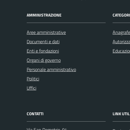
AMMINISTRAZIONE
CATEGORI
Aree amministrative
Anagrafe 
Documenti e dati
Autorizza
Enti e fondazioni
Educazio
Organi di governo
Personale amministrativo
Politici
Uffici
CONTATTI
LINK UTIL
Via San Demetrio, 94