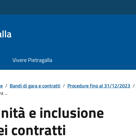
lla
Vivere Pietragalla
te
/
Bandi di gara e contratti
/
Procedure fino al 31/12/2023
/
 ...
nità e inclusione
i contratti