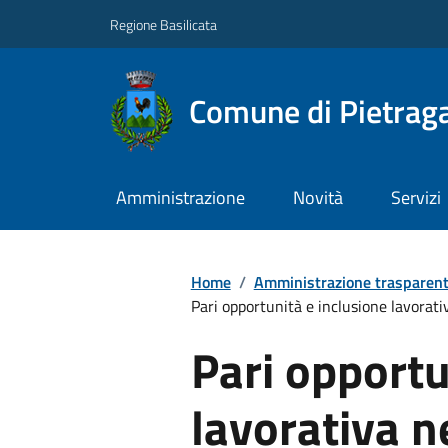
Regione Basilicata
Comune di Pietraga
Amministrazione
Novità
Servizi
Home
/
Amministrazione trasparen
Pari opportunità e inclusione lavorativa
Pari opportu
lavorativa ne