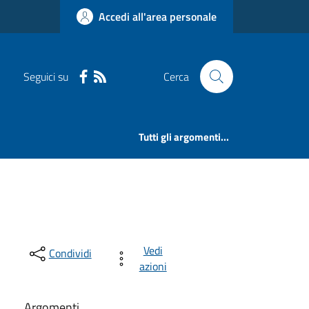
Accedi all'area personale
Seguici su
Cerca
Tutti gli argomenti...
Vedi
Condividi
azioni
Argomenti