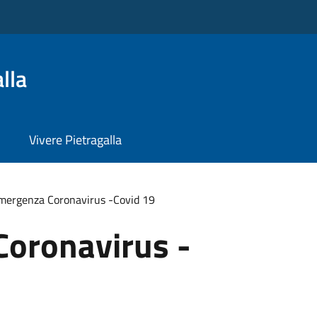
lla
Vivere Pietragalla
mergenza Coronavirus -Covid 19
oronavirus -