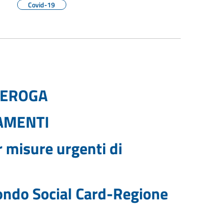
Covid-19
DEROGA
AMENTI
 misure urgenti di
ondo Social Card-Regione