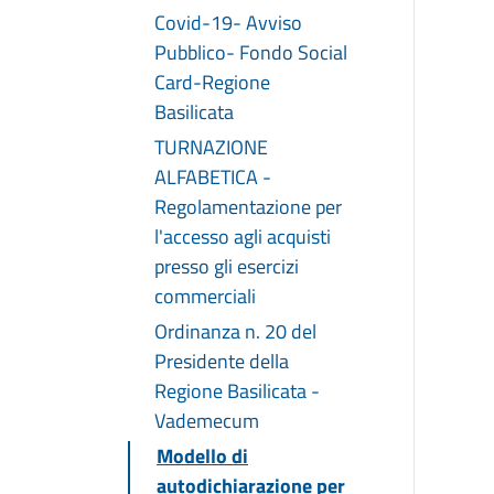
Covid-19- Avviso
Pubblico- Fondo Social
Card-Regione
Basilicata
TURNAZIONE
ALFABETICA -
Regolamentazione per
l'accesso agli acquisti
presso gli esercizi
commerciali
Ordinanza n. 20 del
Presidente della
Regione Basilicata -
Vademecum
Modello di
autodichiarazione per