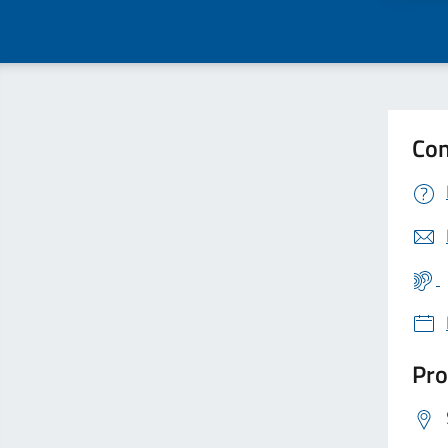
Con
Pro