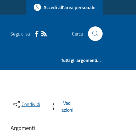
Accedi all'area personale
Seguici su
Cerca
Tutti gli argomenti...
Vedi
Condividi
azioni
Argomenti