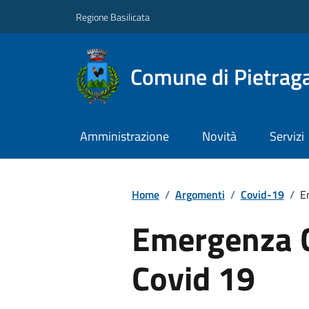
Regione Basilicata
Comune di Pietraga
Amministrazione
Novità
Servizi
Home
/
Argomenti
/
Covid-19
/
E
Emergenza C
Covid 19