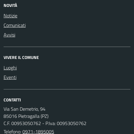
NOVITÀ
Notizie
Comunicati
Avvisi
VIVERE IL COMUNE
Luoghi
Eventi
CONTATTI
Via San Demetrio, 94
85016 Pietragalla (PZ)
C.F. 00953050762 - P.Iva: 00953050762
Telefono:
0971-1895005