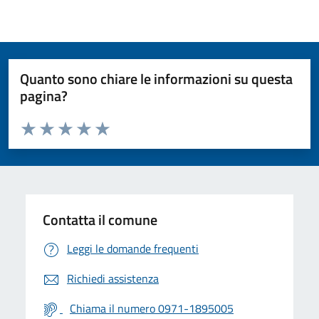
Quanto sono chiare le informazioni su questa
pagina?
Valuta da 1 a 5 stelle la pagina
Valuta 1 stelle su 5
Valuta 2 stelle su 5
Valuta 3 stelle su 5
Valuta 4 stelle su 5
Valuta 5 stelle su 5
Contatta il comune
Leggi le domande frequenti
Richiedi assistenza
Chiama il numero 0971-1895005