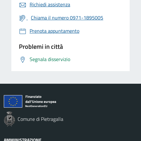
Richiedi assistenza
Chiama il numero 0971-1895005
Prenota appuntamento
Problemi in città
Segnala disservizio
Comune di Pietragalla
AMMINISTRAZIONE