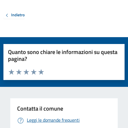
Indietro
Quanto sono chiare le informazioni su questa
pagina?
Valuta da 1 a 5 stelle la pagina
Valuta 1 stelle su 5
Valuta 2 stelle su 5
Valuta 3 stelle su 5
Valuta 4 stelle su 5
Valuta 5 stelle su 5
Contatta il comune
Leggi le domande frequenti