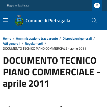
Regione Basilicata
Comune di Pietragalla
Home
/
Amministrazione trasparente
/
Disposizioni generali
/
Atti generali
/
Regolamenti
/
DOCUMENTO TECNICO PIANO COMMERCIALE - aprile 2011
DOCUMENTO TECNICO
PIANO COMMERCIALE -
aprile 2011