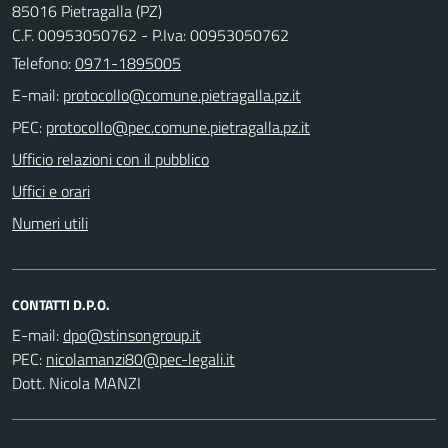
85016 Pietragalla (PZ)
C.F. 00953050762 - P.Iva: 00953050762
Telefono:
0971-1895005
E-mail:
PEC:
Ufficio relazioni con il pubblico
Uffici e orari
Numeri utili
CONTATTI D.P.O.
E-mail:
PEC:
Dott. Nicola MANZI