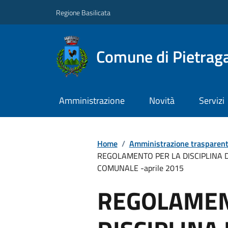
Regione Basilicata
Comune di Pietraga
Amministrazione
Novità
Servizi
Home
/
Amministrazione trasparen
REGOLAMENTO PER LA DISCIPLINA D
COMUNALE -aprile 2015
REGOLAMEN