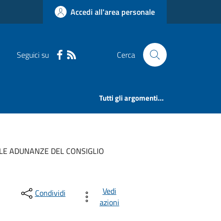
Accedi all'area personale
Seguici su
Cerca
Tutti gli argomenti...
LLE ADUNANZE DEL CONSIGLIO
Vedi
Condividi
azioni