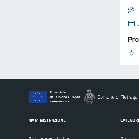
Pro
Comune di Pietragal
AMMINISTRAZIONE
CATEGORI
Aree amministrative
Anagrafe 