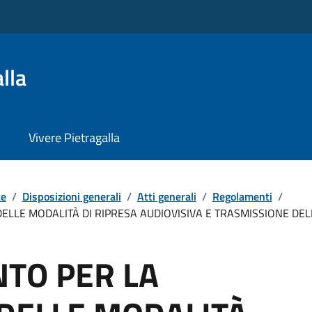
lla
Vivere Pietragalla
te
/
Disposizioni generali
/
Atti generali
/
Regolamenti
/
ELLE MODALITÀ DI RIPRESA AUDIOVISIVA E TRASMISSIONE DE
TO PER LA