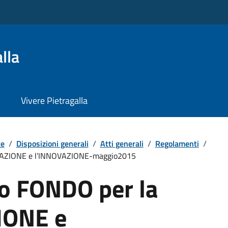
lla
Vivere Pietragalla
te
/
Disposizioni generali
/
Atti generali
/
Regolamenti
/
TAZIONE e l’INNOVAZIONE-maggio2015
o FONDO per la
IONE e