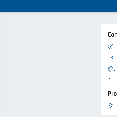
Con
Pro