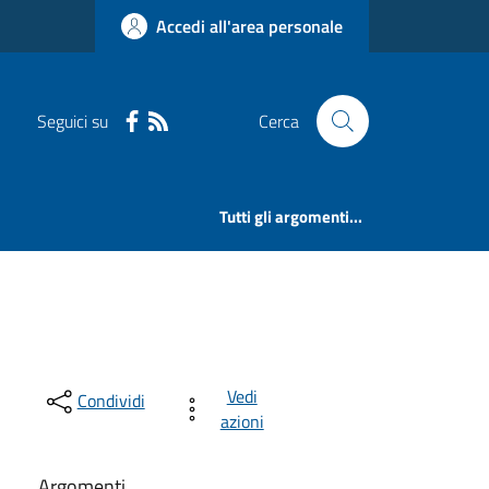
Accedi all'area personale
Seguici su
Cerca
Tutti gli argomenti...
Vedi
Condividi
azioni
Argomenti