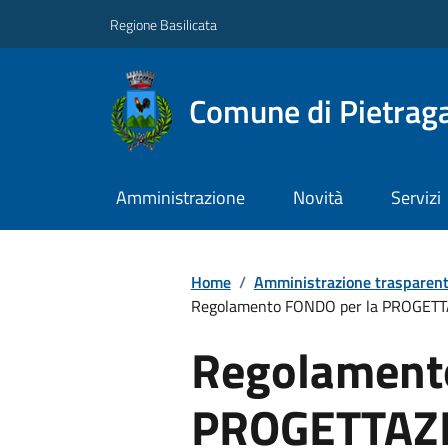
Regione Basilicata
Comune di Pietraga
Amministrazione
Novità
Servizi
Home
/
Amministrazione trasparen
Regolamento FONDO per la PROGET
Regolament
PROGETTAZ