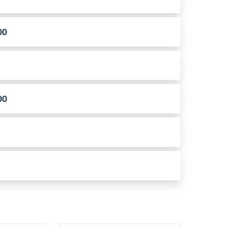
00
00