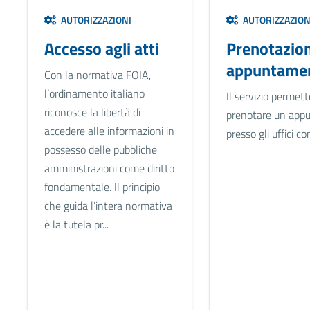
AUTORIZZAZIONI
AUTORIZZAZION
Accesso agli atti
Prenotazio
appuntamen
Con la normativa FOIA,
l’ordinamento italiano
Il servizio permett
riconosce la libertà di
prenotare un app
accedere alle informazioni in
presso gli uffici c
possesso delle pubbliche
amministrazioni come diritto
fondamentale. Il principio
che guida l’intera normativa
è la tutela pr...