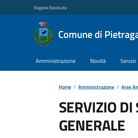
Regione Basilicata
Comune di Pietraga
Amministrazione
Novità
Servizi
Home
/
Amministrazione
/
Aree Am
SERVIZIO DI
GENERALE