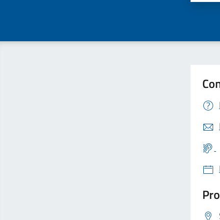
Con
Pro