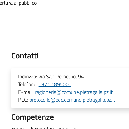
ertura al pubblico
Contatti
Indirizzo:
Via San Demetrio, 94
Telefono:
0971 1895005
E-mail:
ragioneria@comune.pietragalla.pz.it
PEC:
protocollo@pec.comune.pietragalla.pz.it
Competenze
Servizio di Segreteria generale