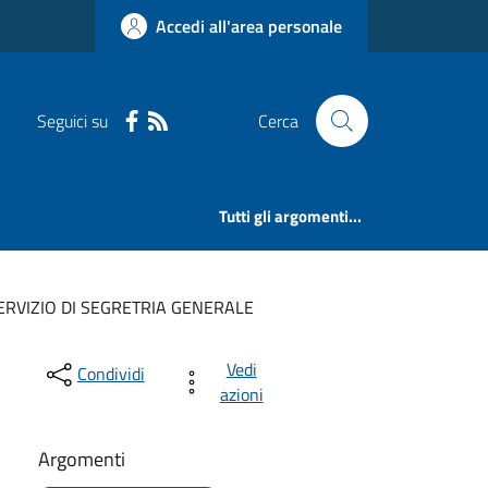
Accedi all'area personale
Seguici su
Cerca
Tutti gli argomenti...
ERVIZIO DI SEGRETRIA GENERALE
Vedi
Condividi
azioni
Argomenti